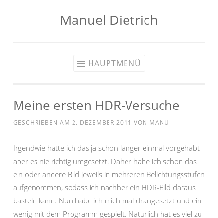
Manuel Dietrich
Zum
Inhalt
springen
HAUPTMENÜ
Meine ersten HDR-Versuche
GESCHRIEBEN AM
2. DEZEMBER 2011
VON
MANU
Irgendwie hatte ich das ja schon länger einmal vorgehabt,
aber es nie richtig umgesetzt. Daher habe ich schon das
ein oder andere Bild jeweils in mehreren Belichtungsstufen
aufgenommen, sodass ich nachher ein HDR-Bild daraus
basteln kann. Nun habe ich mich mal drangesetzt und ein
wenig mit dem Programm gespielt. Natürlich hat es viel zu