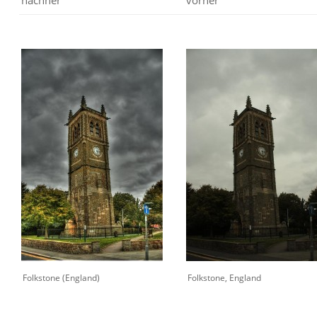
nachher
vorher
Folkstone (England)
Folkstone, England