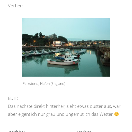
Vorher:
Folkstone, Hafen (England)
EDIT:
Das nächste direkt hinterher, sieht etwas düster aus, war
aber eigentlich nur grau und ungemütlich das Wetter