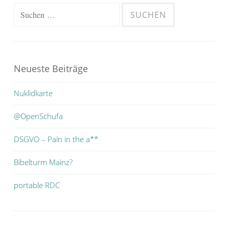
Suchen
nach:
Neueste Beiträge
Nuklidkarte
@OpenSchufa
DSGVO – Pain in the a**
Bibelturm Mainz?
portable RDC