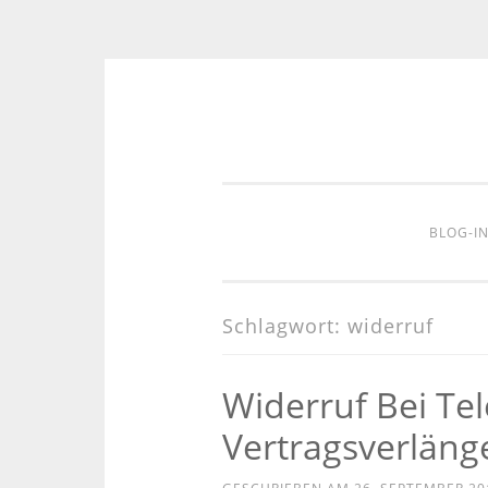
Zum
Inhalt
springen
BLOG-I
Schlagwort:
widerruf
Widerruf Bei Tel
Vertragsverläng