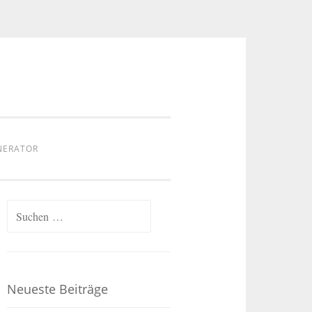
NERATOR
Suchen
nach:
Neueste Beiträge