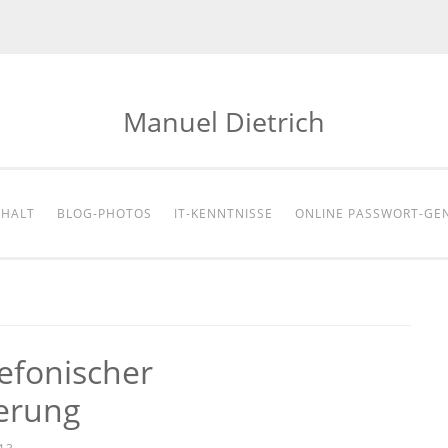
Manuel Dietrich
NHALT
BLOG-PHOTOS
IT-KENNTNISSE
ONLINE PASSWORT-GE
efonischer
erung