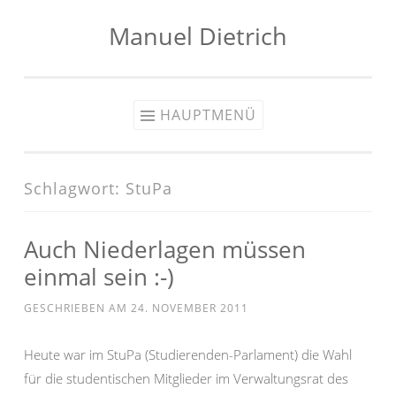
Manuel Dietrich
Zum
Inhalt
springen
HAUPTMENÜ
Schlagwort:
StuPa
Auch Niederlagen müssen
einmal sein :-)
GESCHRIEBEN AM
24. NOVEMBER 2011
Heute war im StuPa (Studierenden-Parlament) die Wahl
für die studentischen Mitglieder im Verwaltungsrat des