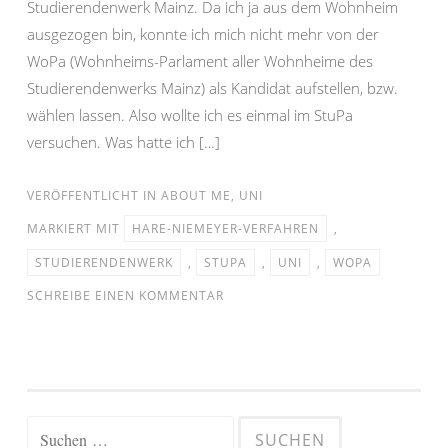
Studierendenwerk Mainz. Da ich ja aus dem Wohnheim
ausgezogen bin, konnte ich mich nicht mehr von der
WoPa (Wohnheims-Parlament aller Wohnheime des
Studierendenwerks Mainz) als Kandidat aufstellen, bzw.
wählen lassen. Also wollte ich es einmal im StuPa
versuchen. Was hatte ich […]
VERÖFFENTLICHT IN
ABOUT ME
,
UNI
MARKIERT MIT
HARE-NIEMEYER-VERFAHREN
,
STUDIERENDENWERK
,
STUPA
,
UNI
,
WOPA
SCHREIBE EINEN KOMMENTAR
Suchen