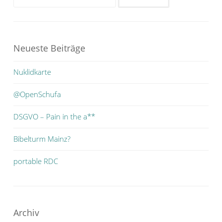
nach:
Neueste Beiträge
Nuklidkarte
@OpenSchufa
DSGVO – Pain in the a**
Bibelturm Mainz?
portable RDC
Archiv