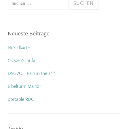
Suchen
nach:
Neueste Beiträge
Nuklidkarte
@OpenSchufa
DSGVO – Pain in the a**
Bibelturm Mainz?
portable RDC