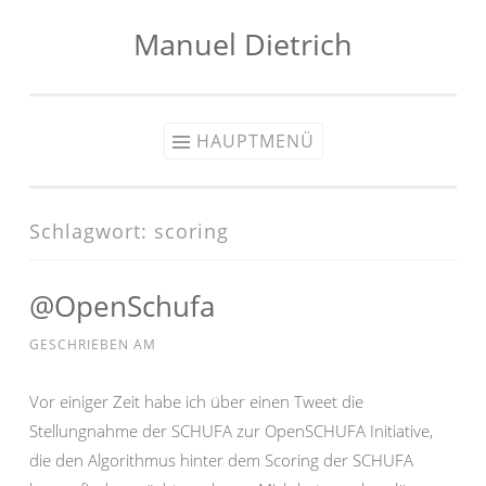
Manuel Dietrich
Zum
Inhalt
springen
HAUPTMENÜ
Schlagwort:
scoring
@OpenSchufa
GESCHRIEBEN AM
Vor einiger Zeit habe ich über einen Tweet die
Stellungnahme der SCHUFA zur OpenSCHUFA Initiative,
die den Algorithmus hinter dem Scoring der SCHUFA