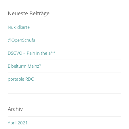
Neueste Beiträge
Nuklidkarte
@OpenSchufa
DSGVO – Pain in the a**
Bibelturm Mainz?
portable RDC
Archiv
April 2021