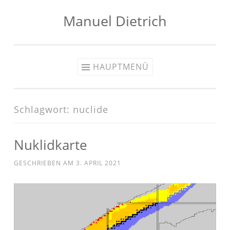
Manuel Dietrich
Zum
Inhalt
springen
HAUPTMENÜ
Schlagwort:
nuclide
Nuklidkarte
GESCHRIEBEN AM
3. APRIL 2021