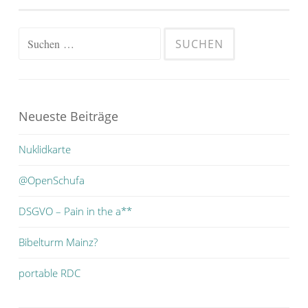
Suchen
nach:
Neueste Beiträge
Nuklidkarte
@OpenSchufa
DSGVO – Pain in the a**
Bibelturm Mainz?
portable RDC