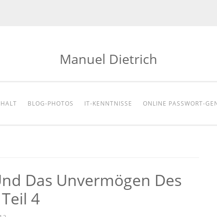
Manuel Dietrich
NHALT
BLOG-PHOTOS
IT-KENNTNISSE
ONLINE PASSWORT-GE
Und Das Unvermögen Des
Teil 4