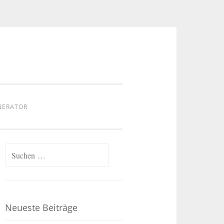
NERATOR
Suchen
nach:
Neueste Beiträge