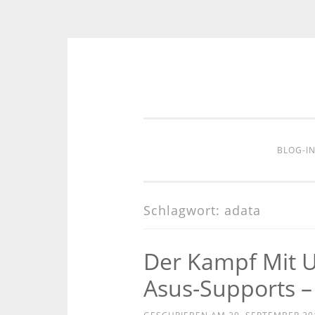
Zum
Inhalt
springen
BLOG-I
Schlagwort:
adata
Der Kampf Mit 
Asus-Supports – 