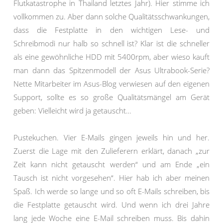
Flutkatastrophe in Thailand letztes Jahr). Hier stimme ich
vollkommen zu. Aber dann solche Qualitätsschwankungen,
dass die Festplatte in den wichtigen Lese- und
Schreibmodi nur halb so schnell ist? Klar ist die schneller
als eine gewöhnliche HDD mit 5400rpm, aber wieso kauft
man dann das Spitzenmodell der Asus Ultrabook-Serie?
Nette Mitarbeiter im Asus-Blog verwiesen auf den eigenen
Support, sollte es so große Qualitätsmängel am Gerät
geben: Vielleicht wird ja getauscht…
Pustekuchen. Vier E-Mails gingen jeweils hin und her.
Zuerst die Lage mit den Zulieferern erklärt, danach „zur
Zeit kann nicht getauscht werden“ und am Ende „ein
Tausch ist nicht vorgesehen“. Hier hab ich aber meinen
Spaß. Ich werde so lange und so oft E-Mails schreiben, bis
die Festplatte getauscht wird. Und wenn ich drei Jahre
lang jede Woche eine E-Mail schreiben muss. Bis dahin