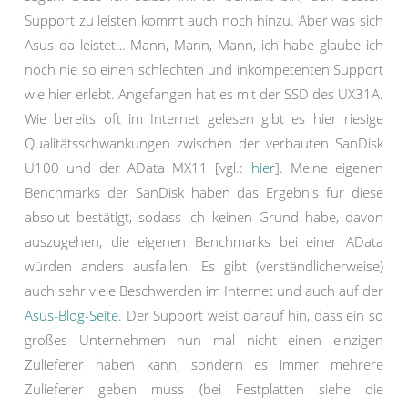
Support zu leisten kommt auch noch hinzu. Aber was sich
Asus da leistet… Mann, Mann, Mann, ich habe glaube ich
noch nie so einen schlechten und inkompetenten Support
wie hier erlebt. Angefangen hat es mit der SSD des UX31A.
Wie bereits oft im Internet gelesen gibt es hier riesige
Qualitätsschwankungen zwischen der verbauten SanDisk
U100 und der AData MX11 [vgl.:
hier
]. Meine eigenen
Benchmarks der SanDisk haben das Ergebnis für diese
absolut bestätigt, sodass ich keinen Grund habe, davon
auszugehen, die eigenen Benchmarks bei einer AData
würden anders ausfallen. Es gibt (verständlicherweise)
auch sehr viele Beschwerden im Internet und auch auf der
Asus-Blog-Seite
. Der Support weist darauf hin, dass ein so
großes Unternehmen nun mal nicht einen einzigen
Zulieferer haben kann, sondern es immer mehrere
Zulieferer geben muss (bei Festplatten siehe die