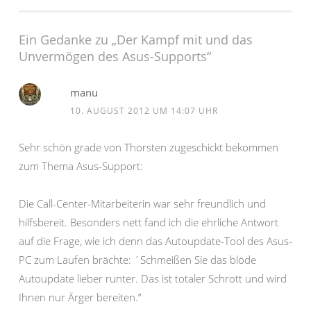
Ein Gedanke zu „
Der Kampf mit und das
Unvermögen des Asus-Supports
“
manu
10. AUGUST 2012 UM 14:07 UHR
Sehr schön grade von Thorsten zugeschickt bekommen
zum Thema Asus-Support:
Die Call-Center-Mitarbeiterin war sehr freundlich und
hilfsbereit. Besonders nett fand ich die ehrliche Antwort
auf die Frage, wie ich denn das Autoupdate-Tool des Asus-
PC zum Laufen brächte: ´Schmeißen Sie das blöde
Autoupdate lieber runter. Das ist totaler Schrott und wird
Ihnen nur Ärger bereiten.”