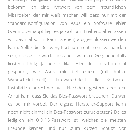
bekomm ich eine Antwort von dem freundlichen
Mitarbeiter, der mir weiß machen will, dass nur mit der
Standard-Konfiguration von Asus ein Software-Fehler
(wenn überhaupt liegt es ja wohl am Treiber… aber lassen
wir das mal so im Raum stehen) ausgeschlossen werden
kann. Sollte die Recovery-Partition nicht mehr vorhanden
sein, müsse die wieder installiert werden. Gegebenenfalls
kostenpflichtig. Ja nee, is klar. Hier bin ich schon mal
gespannt, wie Asus mir bei einem (mit hoher
Wahrscheinlichkeit) Hardwaredefekt die Software-
Installation anrechnen will. Nachdem gestern aber der
Anruf kam, dass Sie das Bios-Passwort brauchen: Da war
es bei mir vorbei. Der eigene Hersteller-Support kann
noch nicht einmal ein Bios-Passwort zurücksetzen? Da es
lediglich ein 0-8-15-Passwort ist, welches die meisten
Freunde kennen und nur „zum kurzen Schutz“ vor