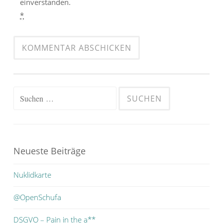
einverstanden.
*
Suchen
nach:
Neueste Beiträge
Nuklidkarte
@OpenSchufa
DSGVO – Pain in the a**