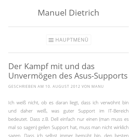
Manuel Dietrich
Zum
Inhalt
springen
HAUPTMENÜ
Der Kampf mit und das
Unvermögen des Asus-Supports
GESCHRIEBEN AM
10. AUGUST 2012
VON
MANU
Ich weiß nicht, ob es daran liegt, dass ich verwöhnt bin
und daher weiß, was guter Support im IT-Bereich
bedeutet. Dass z.B. Dell einfach nur einen (man muss es
mal so sagen) geilen Support hat, muss man nicht wirklich
sagen. Dass ich selbst immer bemüht bin, den besten