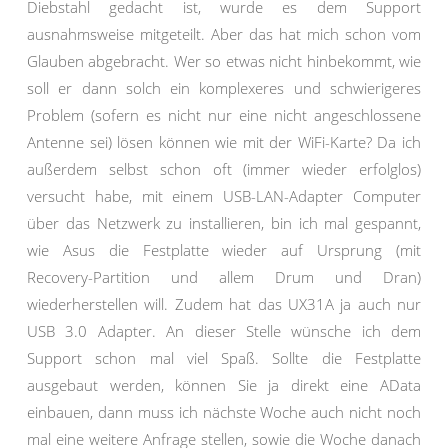
Diebstahl gedacht ist, wurde es dem Support
ausnahmsweise mitgeteilt. Aber das hat mich schon vom
Glauben abgebracht. Wer so etwas nicht hinbekommt, wie
soll er dann solch ein komplexeres und schwierigeres
Problem (sofern es nicht nur eine nicht angeschlossene
Antenne sei) lösen können wie mit der WiFi-Karte? Da ich
außerdem selbst schon oft (immer wieder erfolglos)
versucht habe, mit einem USB-LAN-Adapter Computer
über das Netzwerk zu installieren, bin ich mal gespannt,
wie Asus die Festplatte wieder auf Ursprung (mit
Recovery-Partition und allem Drum und Dran)
wiederherstellen will. Zudem hat das UX31A ja auch nur
USB 3.0 Adapter. An dieser Stelle wünsche ich dem
Support schon mal viel Spaß. Sollte die Festplatte
ausgebaut werden, können Sie ja direkt eine AData
einbauen, dann muss ich nächste Woche auch nicht noch
mal eine weitere Anfrage stellen, sowie die Woche danach