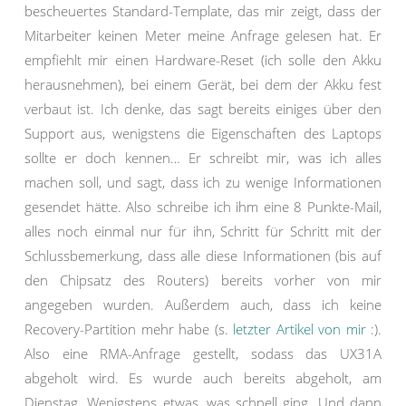
bescheuertes Standard-Template, das mir zeigt, dass der
Mitarbeiter keinen Meter meine Anfrage gelesen hat. Er
empfiehlt mir einen Hardware-Reset (ich solle den Akku
herausnehmen), bei einem Gerät, bei dem der Akku fest
verbaut ist. Ich denke, das sagt bereits einiges über den
Support aus, wenigstens die Eigenschaften des Laptops
sollte er doch kennen… Er schreibt mir, was ich alles
machen soll, und sagt, dass ich zu wenige Informationen
gesendet hätte. Also schreibe ich ihm eine 8 Punkte-Mail,
alles noch einmal nur für ihn, Schritt für Schritt mit der
Schlussbemerkung, dass alle diese Informationen (bis auf
den Chipsatz des Routers) bereits vorher von mir
angegeben wurden. Außerdem auch, dass ich keine
Recovery-Partition mehr habe (s.
letzter Artikel von mir
:).
Also eine RMA-Anfrage gestellt, sodass das UX31A
abgeholt wird. Es wurde auch bereits abgeholt, am
Dienstag. Wenigstens etwas, was schnell ging. Und dann