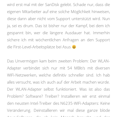
wird erst mal mit der SanDisk gelebt. Schade nur, dass die
eigenen Mitarbeiter auf eine solche Möglichkeit hinweisen,
diese dann aber nicht vom Support unterstützt wird. Nun
ja, sei es drum. Das ist bisher nur der Kampf, bei dem ich
gespannt bin, wer die längere Ausdauer hat. Immerhin
sichere ich mit wöchentlichen Anfragen an den Support
die First-Level-Arbeitsplätze bei Asus
Das Unvermögen kam beim zweiten Problem: Der WLAN-
Adapter verbindet sich nur mit 54 MBit/s mit diversen
WiFi-Netzwerken, welche definitiv schneller sind. Ich hab
alles versucht, was ich auch auf der Arbeit machen würde.
Der WLAN-Adapter selbst funktioniert. Was ist also das
Problem? Software? Treiber? Installieren wir erst einmal
den neusten Intel-Treiber des N6235-WiFi-Adapters: Keine
Veränderung. Deinstallieren wir mal diese ganze blöde