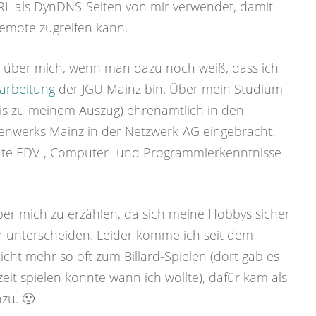
RL als DynDNS-Seiten von mir verwendet, damit
remote zugreifen kann.
s über mich, wenn man dazu noch weiß, dass ich
arbeitung
der JGU Mainz bin. Über mein Studium
is zu meinem Auszug) ehrenamtlich in den
nwerks Mainz in der Netzwerk-AG eingebracht.
ute EDV-, Computer- und Programmierkenntnisse
über mich zu erzählen, da sich meine Hobbys sicher
r unterscheiden. Leider komme ich seit dem
t mehr so oft zum Billard-Spielen (dort gab es
eit spielen konnte wann ich wollte), dafür kam als
zu. 🙂