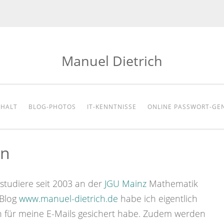
Manuel Dietrich
NHALT
BLOG-PHOTOS
IT-KENNTNISSE
ONLINE PASSWORT-GE
on
tudiere seit 2003 an der
JGU Mainz
Mathematik
 Blog
www.manuel-dietrich.de
habe ich eigentlich
in für meine E-Mails gesichert habe. Zudem werden