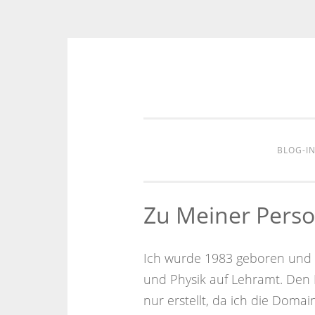
Zum
Inhalt
springen
BLOG-I
Zu Meiner Pers
Ich wurde 1983 geboren und s
und Physik auf Lehramt. Den
nur erstellt, da ich die Doma