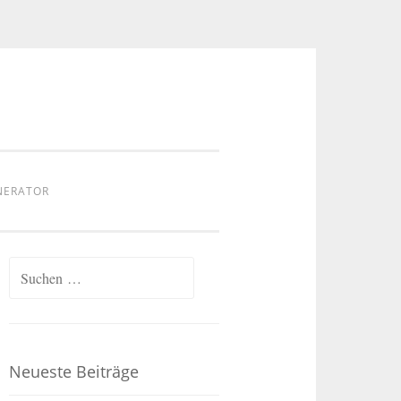
NERATOR
Suchen
nach:
Neueste Beiträge