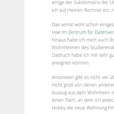
einige der Subdomains der U
ich auf meinen Rechner etc. 
Das verrät wohl schon einige
Hiwi im
Zentrum für Datenver
hinaus habe ich mich auch (b
Wohnheimen des Studierende
Dadruch habe ich mir sehr g
aneignen können.
Ansonsten gibt es nicht viel 
nicht groß von denen andere
Auszug aus dem Wohnheim nich
einen Tisch, an dem ich jederz
Hobby die neue Wohnung hin