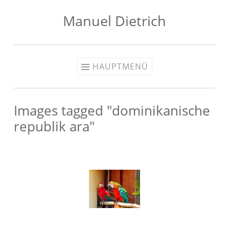
Manuel Dietrich
Zum
Inhalt
springen
HAUPTMENÜ
Images tagged "dominikanische
republik ara"