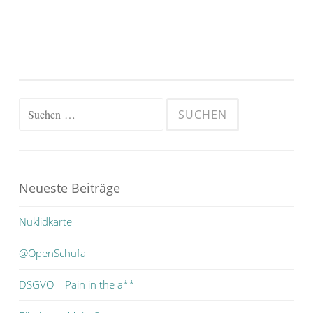
Suchen
nach:
Neueste Beiträge
Nuklidkarte
@OpenSchufa
DSGVO – Pain in the a**