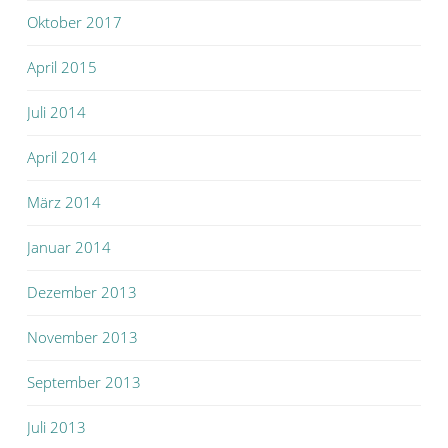
Oktober 2017
April 2015
Juli 2014
April 2014
März 2014
Januar 2014
Dezember 2013
November 2013
September 2013
Juli 2013