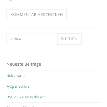
Suchen
nach:
Neueste Beiträge
Nuklidkarte
@OpenSchufa
DSGVO – Pain in the a**