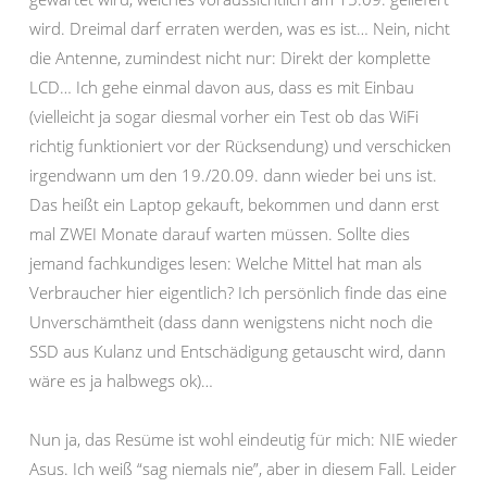
wird. Dreimal darf erraten werden, was es ist… Nein, nicht
die Antenne, zumindest nicht nur: Direkt der komplette
LCD… Ich gehe einmal davon aus, dass es mit Einbau
(vielleicht ja sogar diesmal vorher ein Test ob das WiFi
richtig funktioniert vor der Rücksendung) und verschicken
irgendwann um den 19./20.09. dann wieder bei uns ist.
Das heißt ein Laptop gekauft, bekommen und dann erst
mal ZWEI Monate darauf warten müssen. Sollte dies
jemand fachkundiges lesen: Welche Mittel hat man als
Verbraucher hier eigentlich? Ich persönlich finde das eine
Unverschämtheit (dass dann wenigstens nicht noch die
SSD aus Kulanz und Entschädigung getauscht wird, dann
wäre es ja halbwegs ok)…
Nun ja, das Resüme ist wohl eindeutig für mich: NIE wieder
Asus. Ich weiß “sag niemals nie”, aber in diesem Fall. Leider