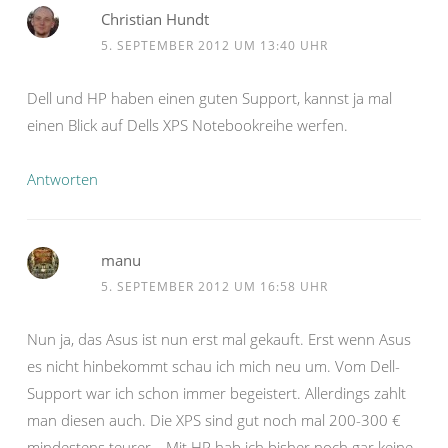
Christian Hundt
5. SEPTEMBER 2012 UM 13:40 UHR
Dell und HP haben einen guten Support, kannst ja mal
einen Blick auf Dells XPS Notebookreihe werfen.
Antworten
manu
5. SEPTEMBER 2012 UM 16:58 UHR
Nun ja, das Asus ist nun erst mal gekauft. Erst wenn Asus
es nicht hinbekommt schau ich mich neu um. Vom Dell-
Support war ich schon immer begeistert. Allerdings zahlt
man diesen auch. Die XPS sind gut noch mal 200-300 €
mindestens teurer… Mit HP hab ich bisher noch gar keine